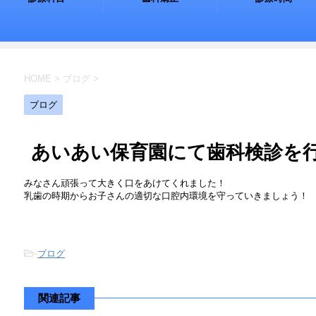
HOME
>
ブログ
>
ブログ
あいあい保育園にて歯科検診を
みなさん頑張って大きく口をあけてくれました！

乳歯の時期からお子さんの適切な口腔内環境を守っていきましょう！
-
ブログ
関連記事