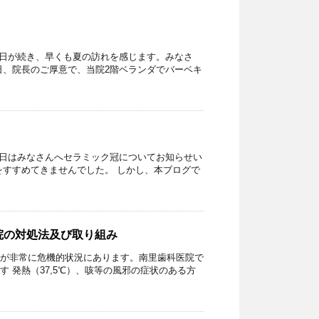
の日が続き、早くも夏の訪れを感じます。みなさ
日、院長のご厚意で、当院2階ベランダでバーベキ
) 本日はみなさんへセラミック冠についてお知らせい
をすすめてきませんでした。 しかし、本ブログで
院の対処法及び取り組み
が非常に危機的状況にあります。南里歯科医院で
 発熱（37,5℃）、咳等の風邪の症状のある方