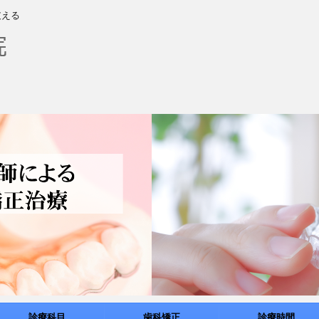
支える
診療科目
歯科矯正
診療時間