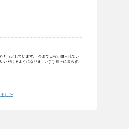
が経とうとしています。 今まで日程が限られてい
けるようになりました(⁠^⁠^⁠) 矯正に限らず、
いました