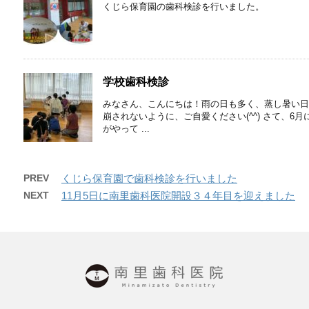
くじら保育園の歯科検診を行いました。
学校歯科検診
みなさん、こんにちは！雨の日も多く、蒸し暑い日
崩されないように、ご自愛ください(⁠^⁠^⁠) さて
がやって ...
PREV
くじら保育園で歯科検診を行いました
NEXT
11月5日に南里歯科医院開設３４年目を迎えました