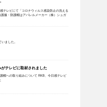
す
感テレビにて「コロナウィルス感染防止の洗える
防護服・防護帽はアパレルメーカー（株）シュガ
いていました。
みがテレビに取材されました
護帽への取り組みについて RKB、今日感テレビ
た