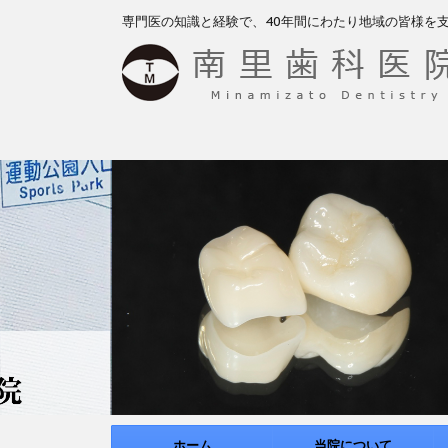
専門医の知識と経験で、40年間にわたり地域の皆様を
ホーム
当院について