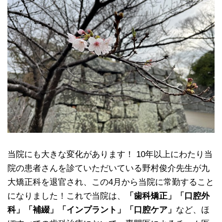
当院にも大きな変化があります！ 10年以上にわたり当
院の患者さんを診ていただいている野村俊介先生が九
大矯正科を退官され、この4月から当院に常勤すること
になりました！これで当院は、
「歯科矯正」「口腔外
科」「補綴」「インプラント」「口腔ケア」
など、ほ