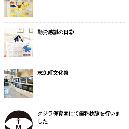
勤労感謝の日②
志免町文化祭
クジラ保育園にて歯科検診を行いま
した