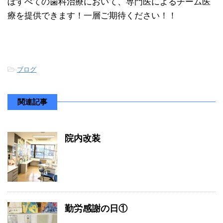
ぼすべての歯科治療において、専門医によるチーム医
療を提供できます！一層ご期待ください！！
-
ブログ
関連記事
院内改装
勤労感謝の日①