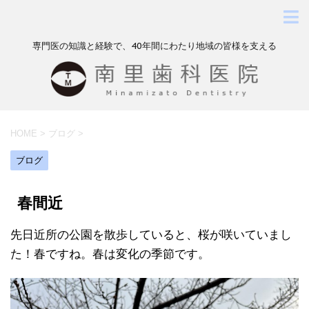
専門医の知識と経験で、40年間にわたり地域の皆様を支える
HOME
>
ブログ
>
ブログ
春間近
先日近所の公園を散歩していると、桜が咲いていまし
た！春ですね。春は変化の季節です。