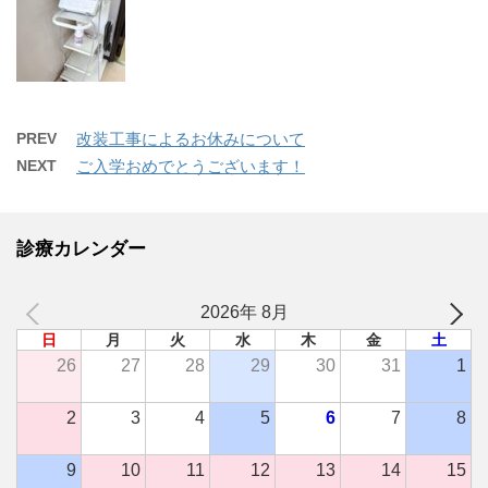
PREV
改装工事によるお休みについて
NEXT
ご入学おめでとうございます！
診療カレンダー
2026年 8月
日
月
火
水
木
金
土
26
27
28
29
30
31
1
2
3
4
5
6
7
8
9
10
11
12
13
14
15