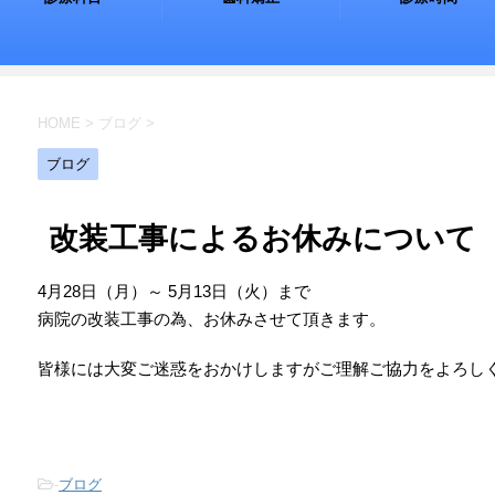
HOME
>
ブログ
>
ブログ
改装工事によるお休みについて
4月28日（月）～ 5月13日（火）まで
病院の改装工事の為、お休みさせて頂きます。
皆様には大変ご迷惑をおかけしますがご理解ご協力をよろし
-
ブログ