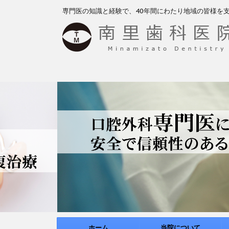
専門医の知識と経験で、40年間にわたり地域の皆様を
ホーム
当院について