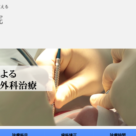
支える
診療科目
歯科矯正
診療時間