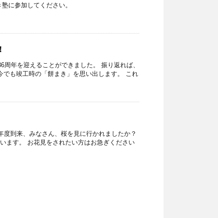
き塾に参加してください。
！
6周年を迎えることができました。 振り返れば、
今でも竣工時の「餅まき」を思い出します。 これ
新年度到来、みなさん、桜を見に行かれましたか？
います。 お花見をされたい方はお急ぎください