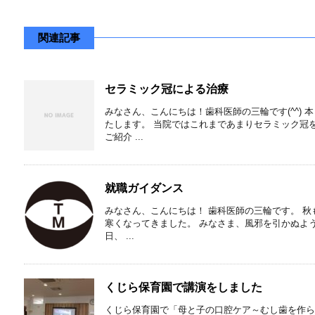
関連記事
セラミック冠による治療
みなさん、こんにちは！歯科医師の三輪です(⁠^⁠^⁠
たします。 当院ではこれまであまりセラミック冠
ご紹介 ...
就職ガイダンス
みなさん、こんにちは！ 歯科医師の三輪です。 秋
寒くなってきました。 みなさま、風邪を引かぬように、
日、 ...
くじら保育園で講演をしました
くじら保育園で「母と子の口腔ケア～むし歯を作ら