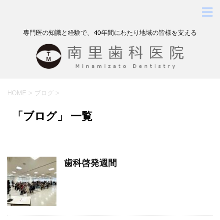
専門医の知識と経験で、40年間にわたり地域の皆様を支える
HOME
>
ブログ
>
「ブログ」 一覧
歯科啓発週間