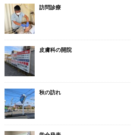
訪問診療
皮膚科の開院
秋の訪れ
学会発表