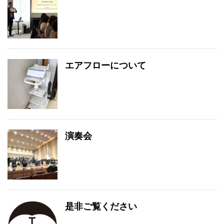
エアフローについて
演奏会
是非ご覧ください