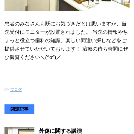
患者のみなさんも既にお気づきだとは思いますが、当
院受付にモニターが設置されました。 当院の情報やち
ょっと役立つ歯科の知識、楽しい間違い探しなどをご
提供させていただいております！ 治療の待ち時間にぜ
ひ御覧ください＼(^o^)／
-
ブログ
関連記事
外傷に関する講演