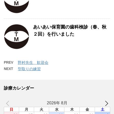
あいあい保育園の歯科検診（春、秋
２回）を行いました
PREV
野村先生 歓迎会
NEXT
型取りの練習
診療カレンダー
2026年 8月
日
月
火
水
木
金
土