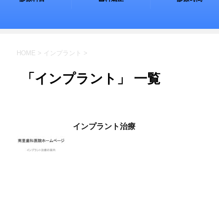
HOME
>
インプラント
>
「インプラント」 一覧
インプラント治療