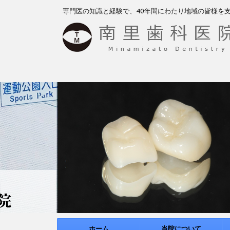
専門医の知識と経験で、40年間にわたり地域の皆様を
ホーム
当院について