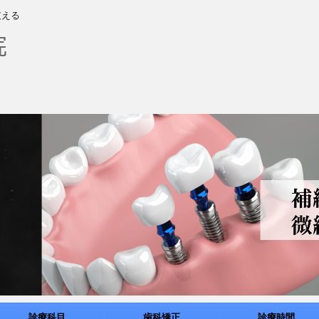
支える
診療科目
歯科矯正
診療時間